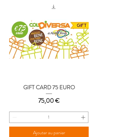
GIFT CARD 75 EURO
Prix
75,00 €
Ajouter au panier