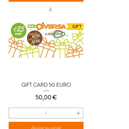
GIFT CARD 50 EURO
Prix
50,00 €
Ajouter au panier