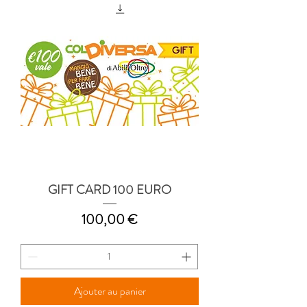
GIFT CARD 100 EURO
Prix
100,00 €
Ajouter au panier