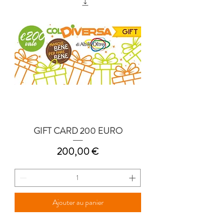
GIFT CARD 200 EURO
Prix
200,00 €
Ajouter au panier