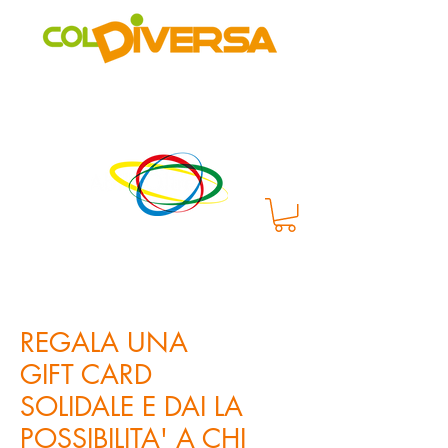
Rete di distribuzione alternativa, solidale, sostenibile e
innovativa
di Realtà Social Food inclusive
un progetto di
REGALA UNA
GIFT CARD
SOLIDALE E DAI LA
POSSIBILITA' A CHI