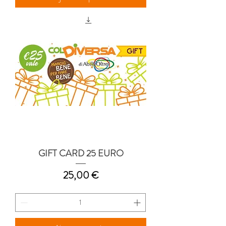
GIFT CARD 25 EURO
Prix
25,00 €