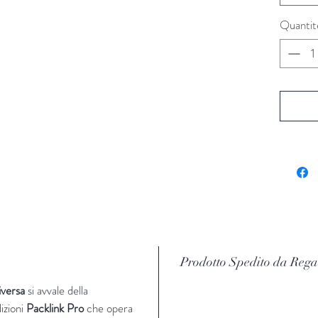
Quantit
Prodotto Spedito da Rega
iversa
si avvale della
izioni
Packlink Pro
che opera