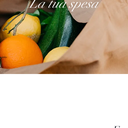
La tua spesa