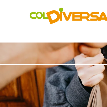
Rete di distribuzione alternativa, solidale, sostenibile e inn
Realtà Social Food inclusive