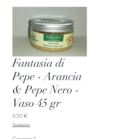
Fantasia di
Pepe - Arancia
& Pepe Nero -
Vaso 45 gr
Prix
6,50 €
Spedizioni
Categoria
*