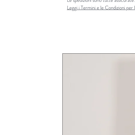
Le spedizioni sono tutte assicurate.
Leggi i Termini e le Condizioni per l