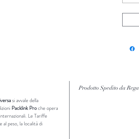
Prodotto Spedito da Rega
iversa
si avvale della
izioni
Packlink Pro
che opera
nternazionali​. Le Tariffe
 al peso, la località di