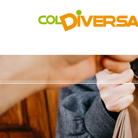
Rete di distribuzione alternativa, solidale, sostenibile e inn
Realtà Social Food inclusive