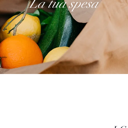
La tua spesa