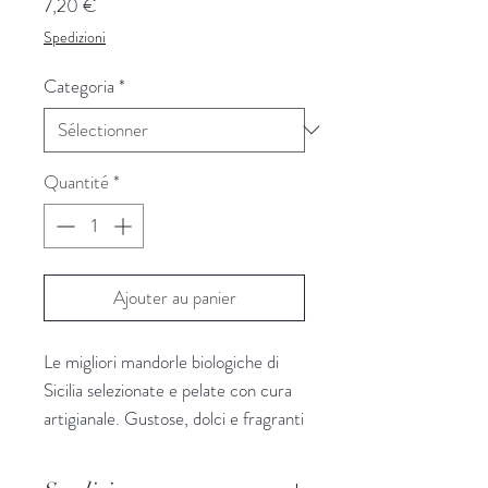
Prix
7,20 €
Spedizioni
Categoria
*
Quantité
*
Ajouter au panier
Le migliori mandorle biologiche di
Sicilia selezionate e pelate con cura
artigianale. Gustose, dolci e fragranti