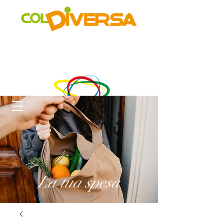
Rete di distribuzione alternativa, solidale, sostenibile e
innovativa
di Realtà Social Food inclusive
un progetto di
La tua spesa