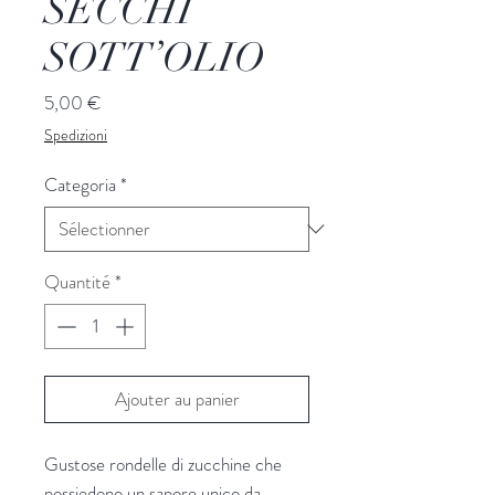
SECCHI
SOTT’OLIO
Prix
5,00 €
Spedizioni
Categoria
*
Quantité
*
Ajouter au panier
Gustose rondelle di zucchine che
possiedono un sapore unico da