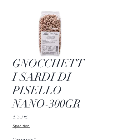
GNOCCHETT
I SARDI DI
PISELLO
NANO-300GR
Prezzo
3,50 €
Spedizioni
Categoria
*