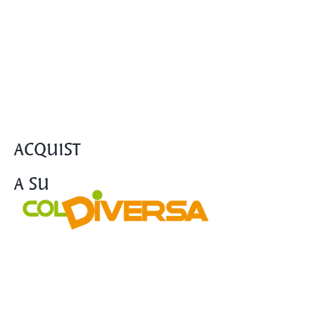
FAI UNA SPESA SANA.
RESPONSABILE E SOLIDALE
CON I PRODOTTI
ACQUIST
A SU