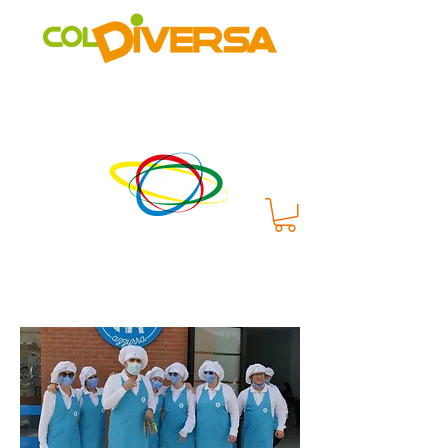
Rete di distribuzione alternativa, solidale, sostenibile e
innovativa
di Realtà Social Food inclusive
un progetto di