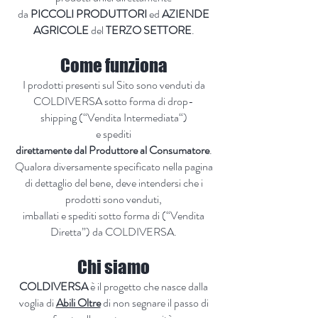
da
PICCOLI PRODUTTORI
ed
AZIENDE
AGRICOLE
del
TERZO SETTORE
.
Come funziona
I prodotti presenti sul Sito sono venduti da
COLDIVERSA sotto forma di drop-
shipping (“Vendita Intermediata“)
e spediti
direttamente dal Produttore al Consumatore
.
Qualora diversamente specificato nella pagina
di dettaglio del bene, deve intendersi che i
prodotti sono venduti,
imballati e spediti sotto forma di (“Vendita
Diretta”) da COLDIVERSA.
Chi siamo
COLDIVERSA
è il progetto che nasce dalla
voglia di
Abili Oltre
di non segnare il passo di