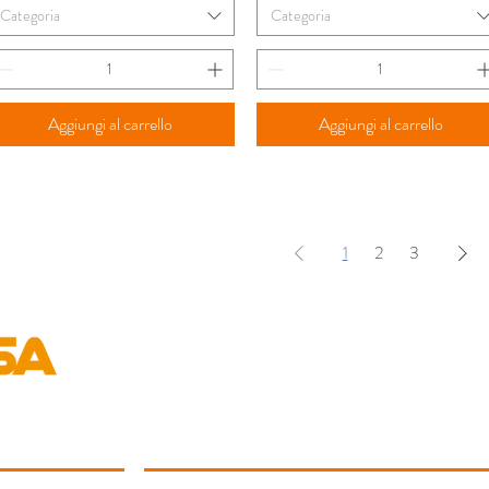
Categoria
Categoria
Aggiungi al carrello
Aggiungi al carrello
1
2
3
LA RETE