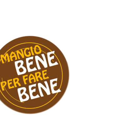
ONSABILE E
DALE CON I
PRODOTTI