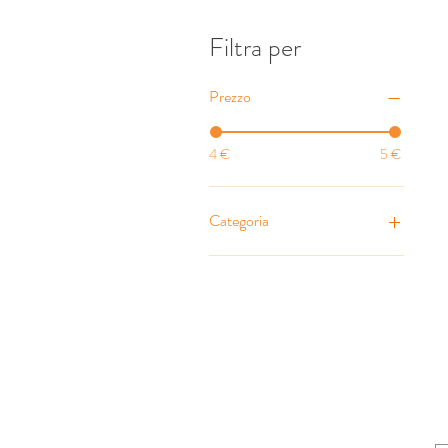
Filtra per
Prezzo
4 €
5 €
Categoria
Condimento
Confetture