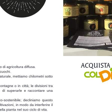
ACQUISTA
 di agricoltura diffusa.
 cuochi.
 naturale, mettiamo chilometri sotto
ontagne o in città; le divisioni tra
e di superarle e raccontare una
FA
o-sostenibile; decliniamo questo
ivazioni, in modo da interferire il
la pianta nel suo ciclo di vita.