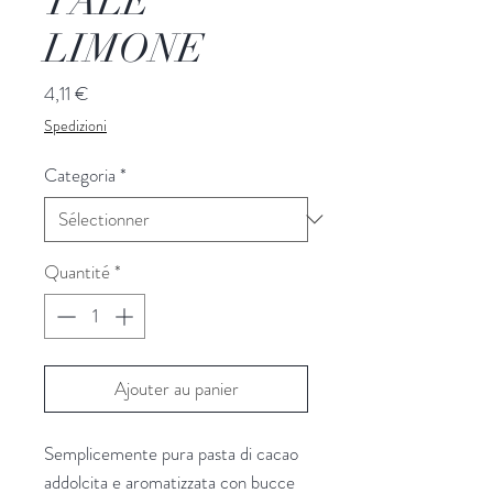
TALE
LIMONE
Prix
4,11 €
Spedizioni
Categoria
*
Quantité
*
Ajouter au panier
Semplicemente pura pasta di cacao
addolcita e aromatizzata con bucce