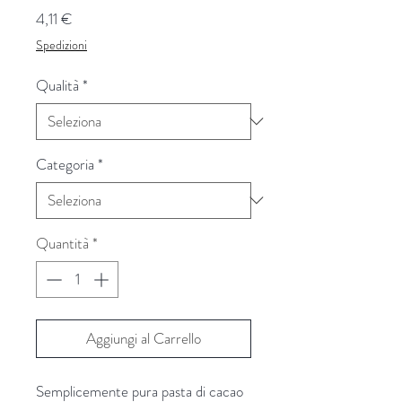
Prezzo
4,11 €
Spedizioni
Qualità
*
Categoria
*
Quantità
*
Aggiungi al Carrello
Semplicemente pura pasta di cacao