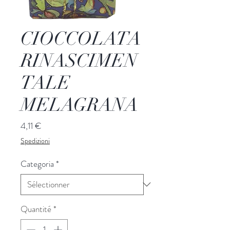
CIOCCOLATA
RINASCIMEN
TALE
MELAGRANA
Prix
4,11 €
Spedizioni
Categoria
*
Quantité
*