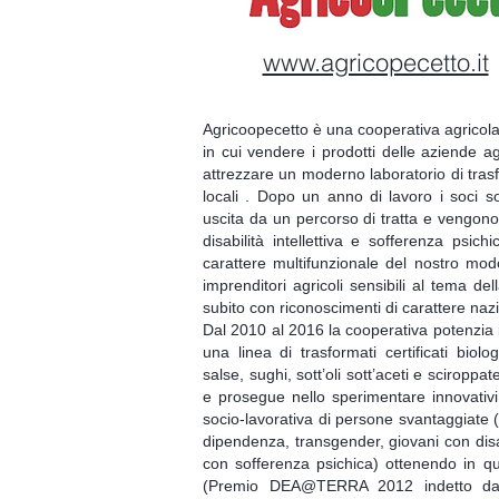
www.agricopecetto.it
Agricoopecetto è una cooperativa agricola
in cui vendere i prodotti delle aziende ag
attrezzare un moderno laboratorio di trasf
locali . Dopo un anno di lavoro i soci 
uscita da un percorso di tratta e vengono
disabilità intellettiva e sofferenza psich
carattere multifunzionale del nostro mod
imprenditori agricoli sensibili al tema de
subito con riconoscimenti di carattere naz
Dal 2010 al 2016 la cooperativa potenzia i
una linea di trasformati certificati biolo
salse, sughi, sott’oli sott’aceti e sciropp
e prosegue nello sperimentare innovativi p
socio-lavorativa di persone svantaggiate (
dipendenza, transgender, giovani con disabi
con sofferenza psichica) ottenendo in q
(Premio DEA@TERRA 2012 indetto dal M