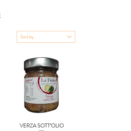
E
Sort by
VERZA SOTT’OLIO
Quick View