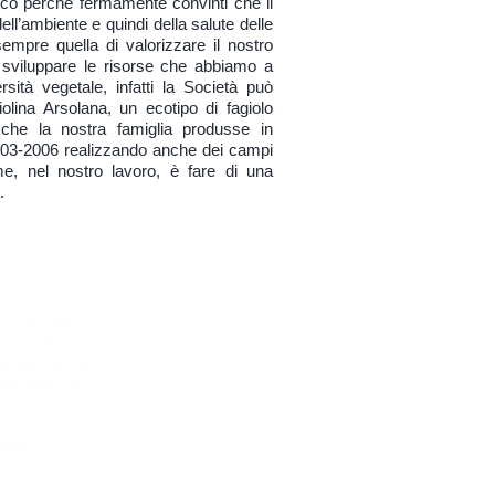
gico perché fermamente convinti che il
Prod
dell’ambiente e quindi della salute delle
un p
sempre quella di valorizzare il nostro
 e sviluppare le risorse che abbiamo a
rsità vegetale, infatti la Società può
olina Arsolana, un ecotipo di fagiolo
 che la nostra famiglia produsse in
003-2006 realizzando anche dei campi
e, nel nostro lavoro, è fare di una
.
 avvale della
acklink Pro che
ernazionali​. Le
e al peso, la
a.
zioni