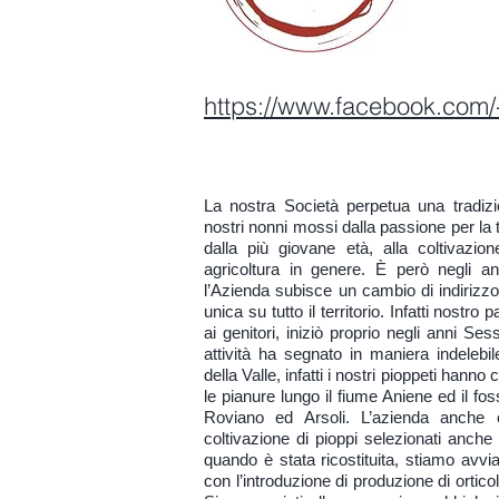
https://www.facebook.com/
La nostra Società perpetua una tradizi
nostri nonni mossi dalla passione per la te
dalla più giovane età, alla coltivazio
agricoltura in genere. È però negli 
l’Azienda subisce un cambio di indirizzo
unica su tutto il territorio. Infatti nostro 
ai genitori, iniziò proprio negli anni Ses
attività ha segnato in maniera indelebile
della Valle, infatti i nostri pioppeti hann
le pianure lungo il fiume Aniene ed il f
Roviano ed Arsoli. L’azienda anche o
coltivazione di pioppi selezionati anche
quando è stata ricostituita, stiamo avvi
con l’introduzione di produzione di ortico