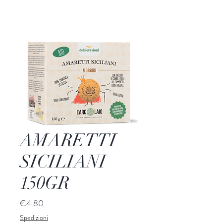
AMARETTI
SICILIANI
150GR
Price
€4.80
Spedizioni