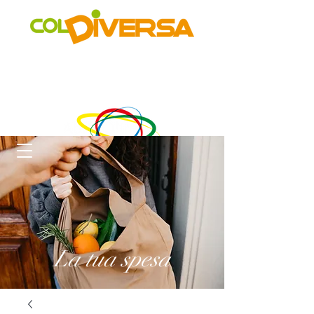
Rete di distribuzione alternativa, solidale, sostenibile e
innovativa
di Realtà Social Food inclusive
un progetto di
La tua spesa