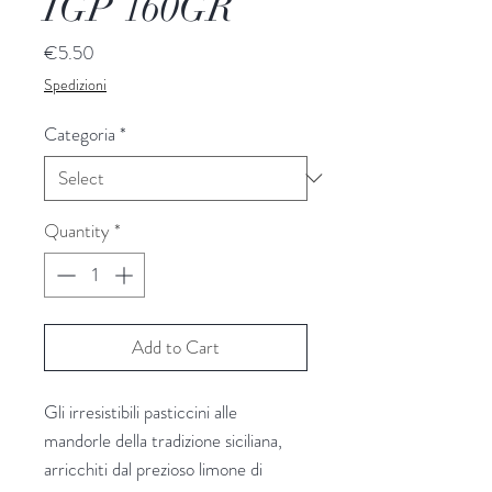
IGP 160GR
Price
€5.50
Spedizioni
Categoria
*
Quantity
*
Add to Cart
Gli irresistibili pasticcini alle
mandorle della tradizione siciliana,
arricchiti dal prezioso limone di