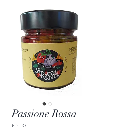
Passione Rossa
Price
€5.00