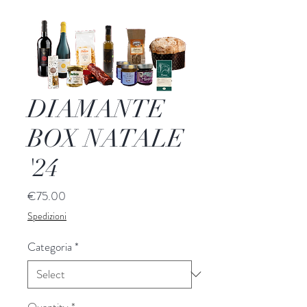
DIAMANTE
BOX NATALE
'24
Price
€75.00
Spedizioni
Categoria
*
Quantity
*