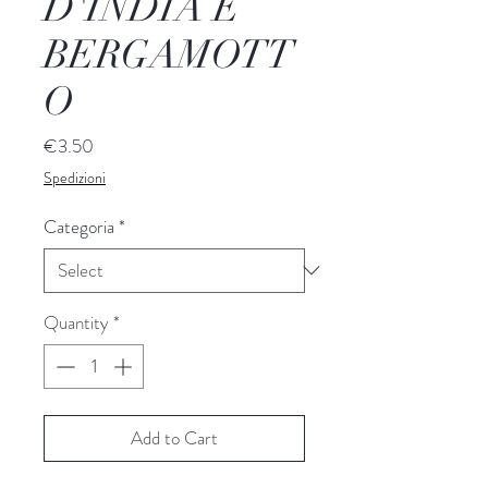
D'INDIA E
BERGAMOTT
O
Price
€3.50
Spedizioni
Categoria
*
Quantity
*
Add to Cart