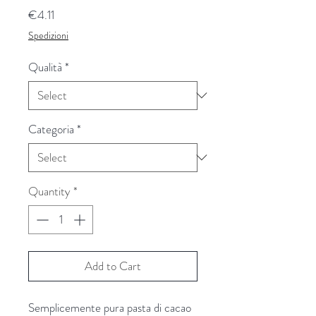
Price
€4.11
Spedizioni
Qualità
*
Categoria
*
Quantity
*
Add to Cart
Semplicemente pura pasta di cacao