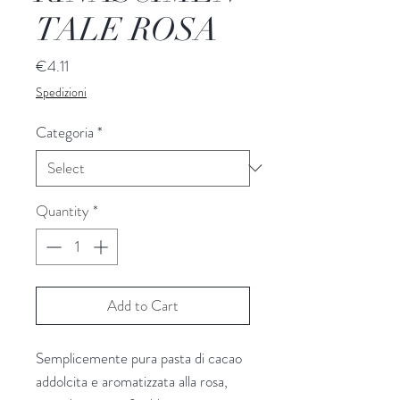
TALE ROSA
Price
€4.11
Spedizioni
Categoria
*
Quantity
*
Add to Cart
Semplicemente pura pasta di cacao
addolcita e aromatizzata alla rosa,