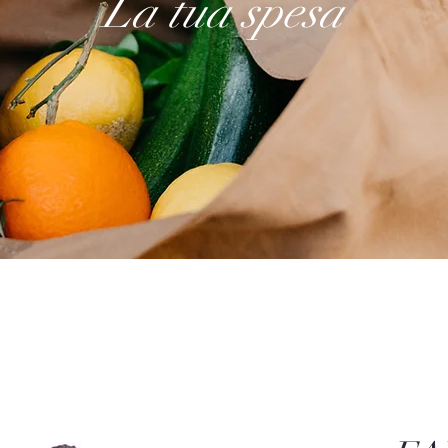
La tua spesa