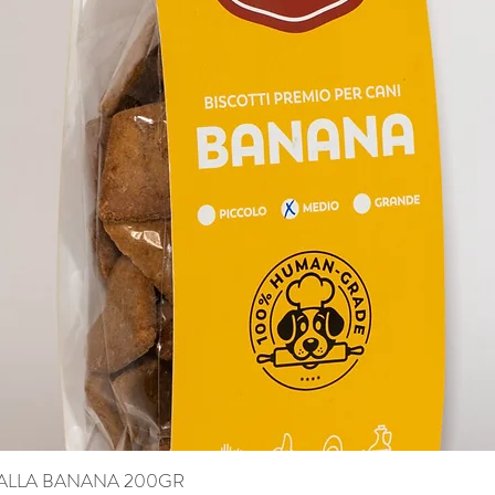
12,00 %
 ALLA BANANA 200GR
Quick View