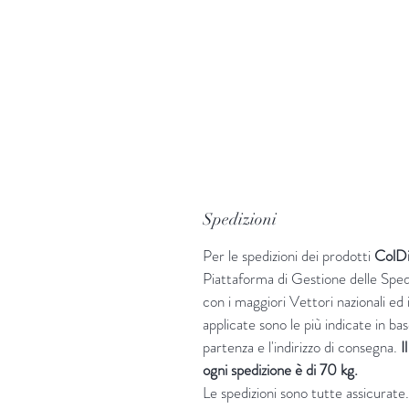
Spedizioni
Per le spedizioni dei prodotti
ColD
Piattaforma di Gestione delle Sped
con i maggiori Vettori nazionali ed i
applicate sono le più indicate in base
partenza e l'indirizzo di consegna.
I
ogni spedizione è di 70 kg.
Le spedizioni sono tutte assicurate.