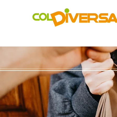
Rete di distribuzione alternativa, solidale, sostenibile e inn
Realtà Social Food inclusive