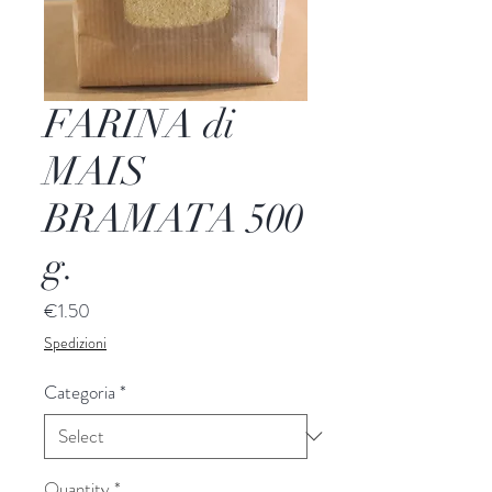
FARINA di
MAIS
BRAMATA 500
g.
Price
€1.50
Spedizioni
Categoria
*
Quantity
*