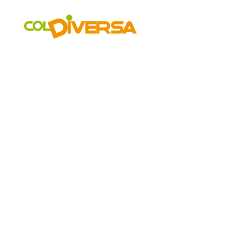
COLDIVERSA
Chi siamo
Il Progetto
I Mercati
Vetrina
Aziende
GAS
Accessibilità
LA RETE