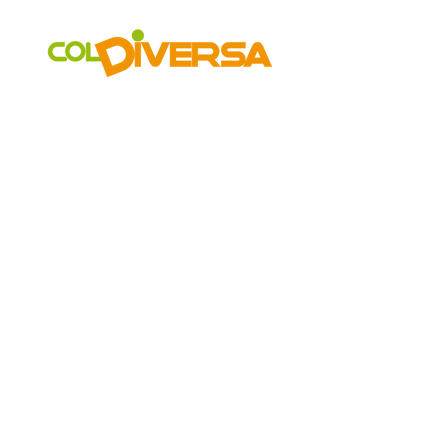
COLDIVERSA
Chi siamo
Il Progetto
I Mercati
Vetrina
Aziende
GAS
Accessibilità
LA RETE