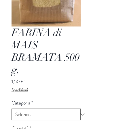
FARINA di
MAIS
BRAMATA 500
g.
Prezzo
1,50 €
Spedizioni
Categoria
*
Quantità
*