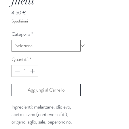
filetti
Prezzo
4,50 €
Spedizioni
Categoria
*
Quantità
*
Aggiungi al Carrello
Ingredienti: melanzane, olio evo,
aceto di vino (contiene solfiti),
origano, aglio, sale, peperoncino.