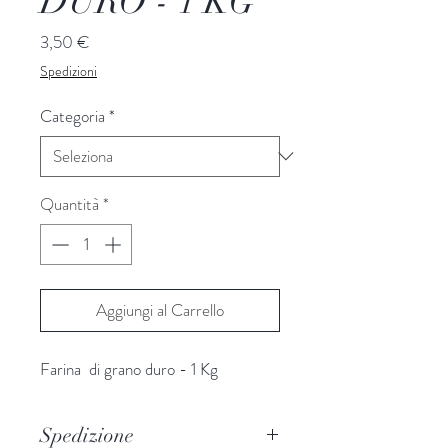
DURO - 1 KG
Prezzo
3,50 €
Spedizioni
Categoria
*
Quantità
*
Aggiungi al Carrello
Farina di grano duro - 1 Kg
Spedizione