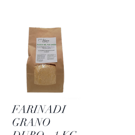
FARINADI
GRANO