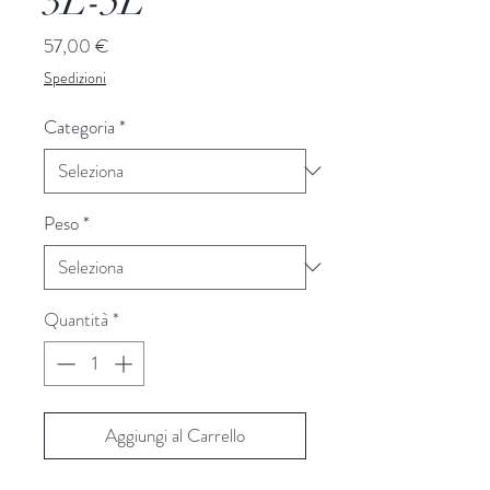
3L-5L
Prezzo
57,00 €
Spedizioni
Categoria
*
Peso
*
Quantità
*
Aggiungi al Carrello