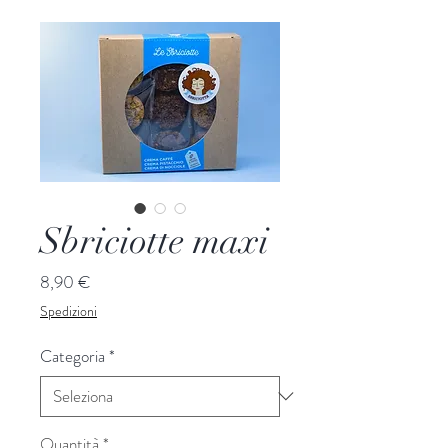
Sbriciotte maxi
Prezzo
8,90 €
Spedizioni
Categoria
*
Quantità
*