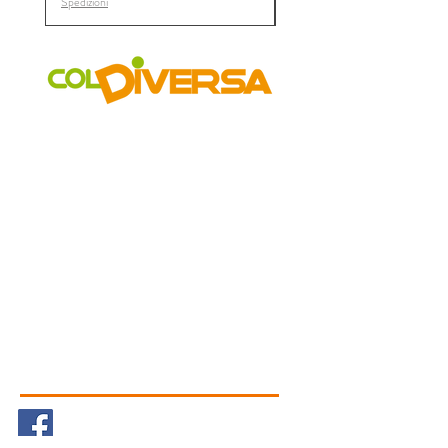
Spedizioni
COLDIVERSA
Chi siamo
Il Progetto
I Mercati
Vetrina
Aziende
GAS
Accessibilità