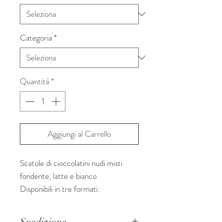
Categoria
*
Quantità
*
Aggiungi al Carrello
Scatole di cioccolatini nudi misti
fondente, latte e bianco
Disponibili in tre formati:
SCATOLA 10pz
SCATOLA 20pz
Spedizione