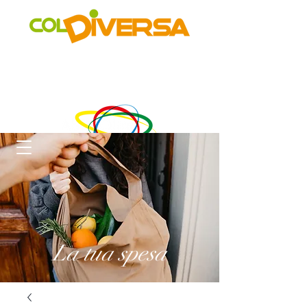
Rete di distribuzione alternativa, solidale, sostenibile e
innovativa
di Realtà Social Food inclusive
un progetto di
La tua spesa