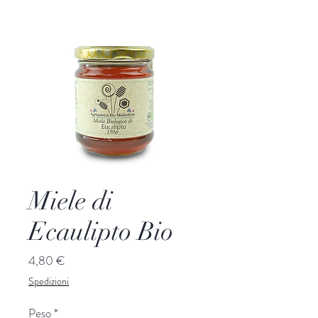
Miele di
Ecaulipto Bio
Prezzo
4,80 €
Spedizioni
Peso
*